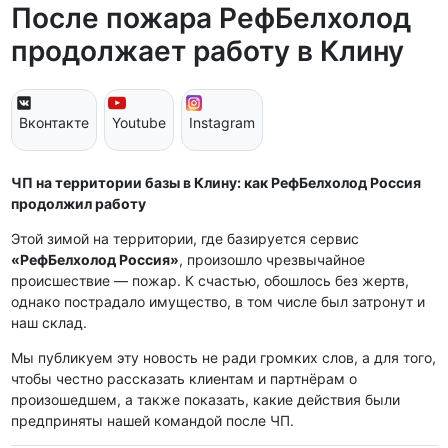
После пожара РефБелхолод
продолжает работу в Клину
Вконтакте
Youtube
Instagram
ЧП на территории базы в Клину: как РефБелхолод Россия
продолжил работу
Этой зимой на территории, где базируется сервис
«РефБелхолод Россия»
, произошло чрезвычайное
происшествие — пожар. К счастью, обошлось без жертв,
однако пострадало имущество, в том числе был затронут и
наш склад.
Мы публикуем эту новость не ради громких слов, а для того,
чтобы честно рассказать клиентам и партнёрам о
произошедшем, а также показать, какие действия были
предприняты нашей командой после ЧП.