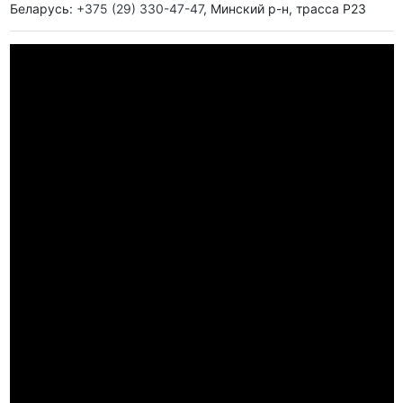
Беларусь:
+375 (29) 330-47-47
, Минский р-н, трасса Р23