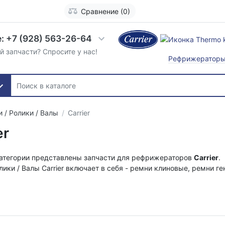
Сравнение (0)
: +7 (928) 563-26-64
й запчасти? Спросите у нас!
Рефрижератор
 / Ролики / Валы
Carrier
er
категории представлены запчасти для рефрижераторов
Carrier
.
лики / Валы Carrier включает в себя - ремни клиновые, ремни г