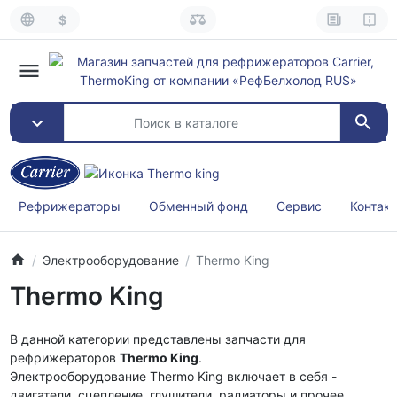
$
Рефрижераторы
Обменный фонд
Сервис
Контак
Электрооборудование
Thermo King
Thermo King
В данной категории представлены запчасти для
рефрижераторов
Thermo King
.
Электрооборудование Thermo King включает в себя -
двигатели, сцепление, глушители, радиаторы и прочее.