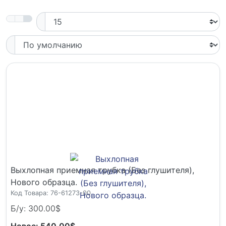
Выхлопная приемная трубка (Без глушителя),
Нового образца.
Код Товара: 76-61273-00
Б/у: 300.00$
Новое: 540.00$