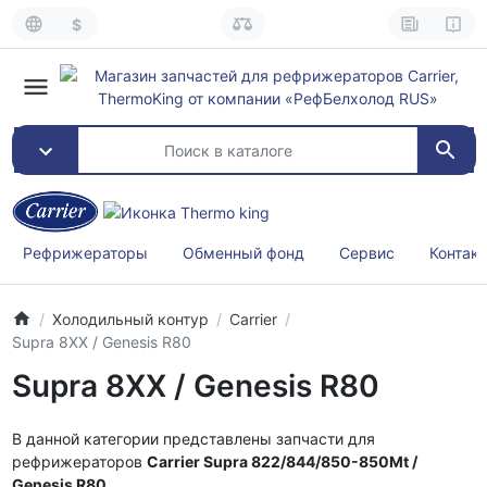
$
Рефрижераторы
Обменный фонд
Сервис
Контак
Холодильный контур
Carrier
Supra 8XX / Genesis R80
Supra 8XX / Genesis R80
В данной категории представлены запчасти для
рефрижераторов
Carrier Supra 822/844/850-850Mt /
Genesis R80
.