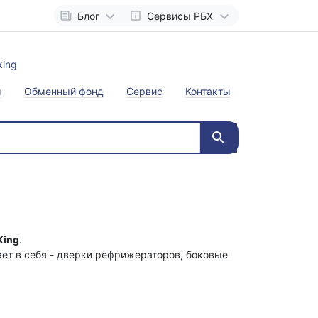
Блог
Сервисы РБХ
ы
Обменный фонд
Сервис
Контакты
King
.
ет в себя - дверки рефрижераторов, боковые