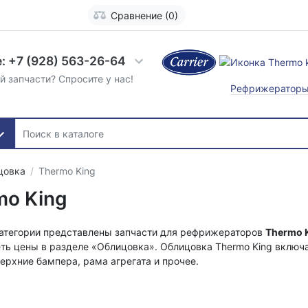
Сравнение (0)
: +7 (928) 563-26-64
й запчасти? Спросите у нас!
Рефрижератор
цовка
Thermo King
mo King
категории представлены запчасти для рефрижераторов
Thermo 
ть цены в разделе «Облицовка». Облицовка Thermo King включа
ерхние бампера, рама агрегата и прочее.