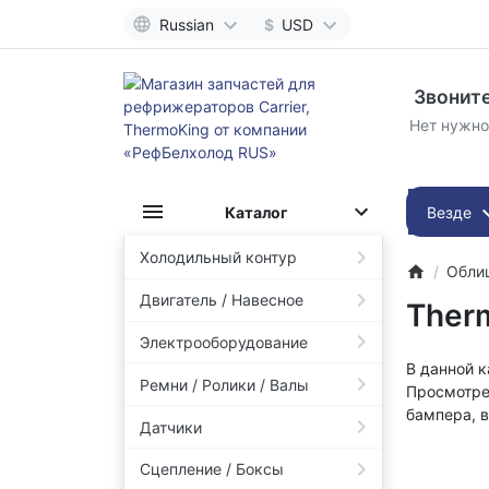
Russian
$
USD
Звоните
Нет нужно
Каталог
Везде
Холодильный контур
Обли
Двигатель / Навесное
Ther
Электрооборудование
В данной 
Ремни / Ролики / Валы
Просмотре
бампера, в
Датчики
Сцепление / Боксы