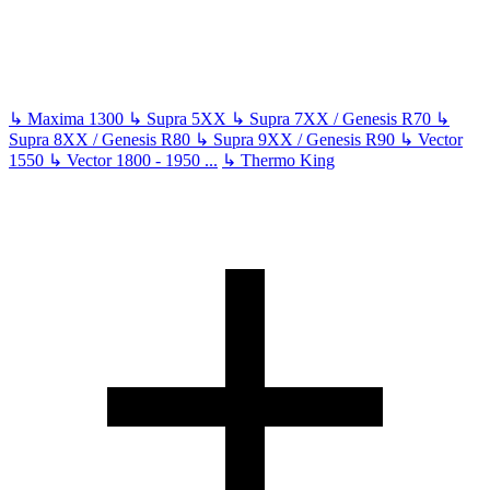
↳
Maxima 1300
↳
Supra 5XX
↳
Supra 7XX / Genesis R70
↳
Supra 8XX / Genesis R80
↳
Supra 9XX / Genesis R90
↳
Vector
1550
↳
Vector 1800 - 1950
...
↳
Thermo King