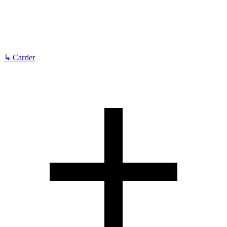
↳
Carrier