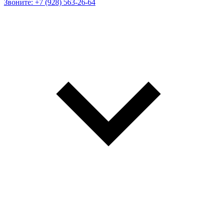
Звоните: +7 (928) 563-26-64