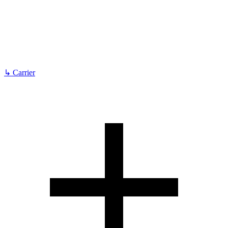
↳
Carrier