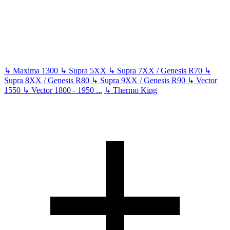
↳
Maxima 1300
↳
Supra 5XX
↳
Supra 7XX / Genesis R70
↳
Supra 8XX / Genesis R80
↳
Supra 9XX / Genesis R90
↳
Vector
1550
↳
Vector 1800 - 1950
...
↳
Thermo King