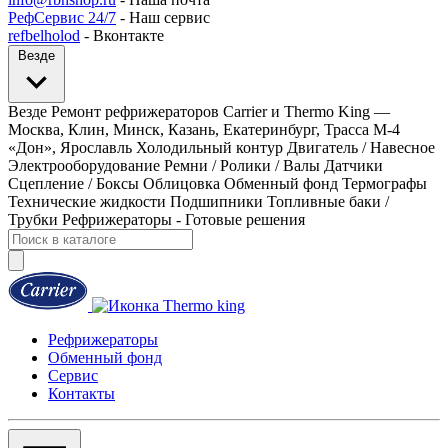
РефСервис 24/7
- Наш сервис
refbelholod
- Вконтакте
Везде
Везде
Ремонт рефрижераторов Carrier и Thermo King —
Москва, Клин, Минск, Казань, Екатеринбург, Трасса М-4
«Дон», Ярославль
Холодильный контур
Двигатель / Навесное
Электрооборудование
Ремни / Ролики / Валы
Датчики
Сцепление / Боксы
Облицовка
Обменный фонд
Термографы
Технические жидкости
Подшипники
Топливные баки /
Трубки
Рефрижераторы - Готовые решения
Рефрижераторы
Обменный фонд
Сервис
Контакты