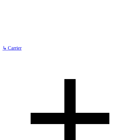
↳
Carrier