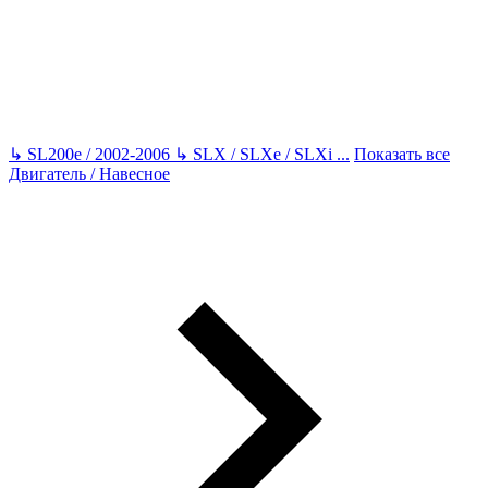
↳
SL200e / 2002-2006
↳
SLX / SLXe / SLXi
...
Показать все
Двигатель / Навесное