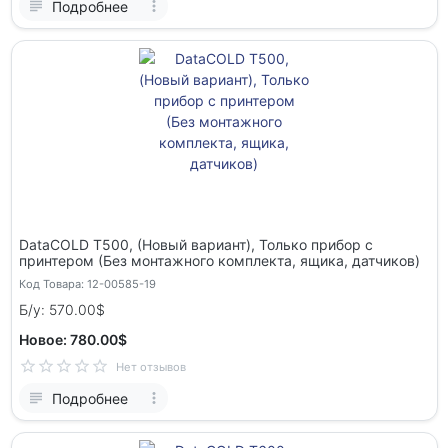
Подробнее
DataCOLD T500, (Новый вариант), Только прибор с
принтером (Без монтажного комплекта, ящика, датчиков)
Код Товара: 12-00585-19
Б/у: 570.00$
Новое: 780.00$
Нет отзывов
Подробнее