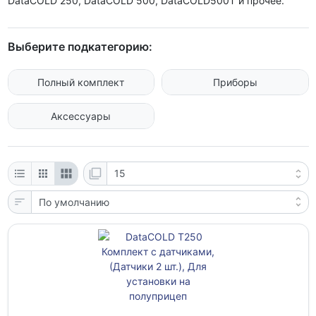
DataCOLD 250, DataCOLD 500, DataCOLD500T и прочее.
Выберите подкатегорию:
Полный комплект
Приборы
Аксессуары