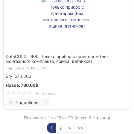
DataCOLD T600, Только прибор с принтером (Без
монтажного комплекта, ящика, датчиков)
Код Товара: 12-00585-51
Б/у: 570.00$
Новое: 780.00$
Нет отзывов
Подробнее
Показано с 1 по
15
из 20 (всего 2 страниц)
1
2
>
>>