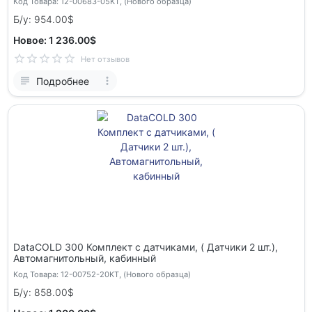
Код Товара: 12-00683-05KT, (Нового образца)
Б/у: 954.00$
Новое: 1 236.00$
Нет отзывов
Подробнее
DataCOLD 300 Комплект с датчиками, ( Датчики 2 шт.),
Автомагнитольный, кабинный
Код Товара: 12-00752-20KT, (Нового образца)
Б/у: 858.00$