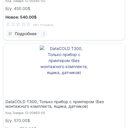
Код Товара: 12-00585-50
Б/у: 450.00$
Новое: 540.00$
Нет отзывов
Подробнее
DataCOLD T300, Только прибор с принтером (Без
монтажного комплекта, ящика, датчиков)
Код Товара: 12-00683-05
Б/у: 570.00$