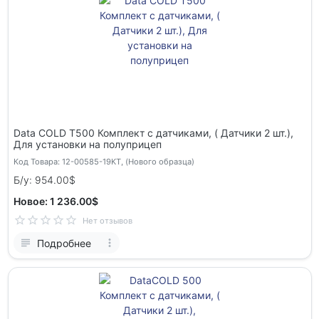
Data COLD Т500 Комплект с датчиками, ( Датчики 2 шт.),
Для установки на полуприцеп
Код Товара: 12-00585-19KT, (Нового образца)
Б/у: 954.00$
Новое: 1 236.00$
Нет отзывов
Подробнее