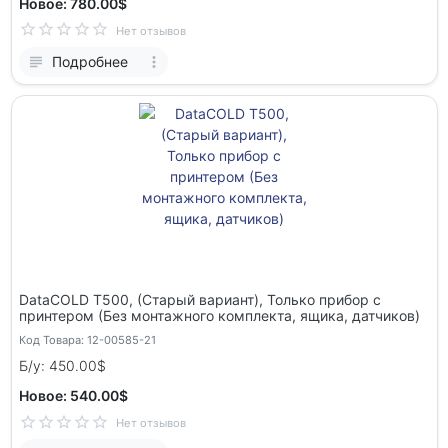
Новое: 780.00$
Нет отзывов
Подробнее
DataCOLD T500, (Cтарый вариант), Только прибор с
принтером (Без монтажного комплекта, ящика, датчиков)
Код Товара: 12-00585-21
Б/у: 450.00$
Новое: 540.00$
Нет отзывов