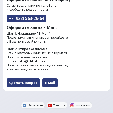
Свяжитесь с нами по телефону
и сообщите код запчасти.
+7 (928) 563-26-64
Оформить заказ E-Mail:
Шаг 1: Нажимаем "E-Mail"
После нажатия кнопки, вы перейдете
в Ваш почтовый клиент.
Шаг 2: Отправка письма
Если "Почтовый клиент" не открылся.
Пришлите нам запрос на
почту:
info@rbhshop.ru
.
Прикрепите ссылку или код запчасти,
а затем ожидайте ответа.
Сделать запрос
E-Mail
Вконтакте
Youtube
Instagram