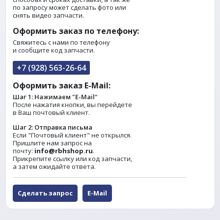
по запросу может сделать фото или
снять видео запчасти.
Оформить заказ по телефону:
Свяжитесь с нами по телефону
и сообщите код запчасти.
+7 (928) 563-26-64
Оформить заказ E-Mail:
Шаг 1: Нажимаем "E-Mail"
После нажатия кнопки, вы перейдете
в Ваш почтовый клиент.
Шаг 2: Отправка письма
Если "Почтовый клиент" не открылся.
Пришлите нам запрос на
почту:
info@rbhshop.ru
.
Прикрепите ссылку или код запчасти,
а затем ожидайте ответа.
Сделать запрос
E-Mail