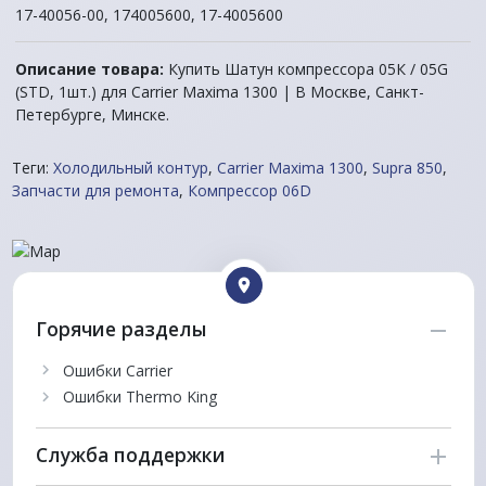
17-40056-00, 174005600, 17-4005600
Описание товара:
Купить Шатун компрессора 05К / 05G
(STD, 1шт.) для Carrier Maxima 1300 | В Москве, Санкт-
Петербурге, Минске.
Теги:
Холодильный контур
,
Carrier Maxima 1300
,
Supra 850
,
Запчасти для ремонта
,
Компрессор 06D
Горячие разделы
Ошибки Carrier
Ошибки Thermo King
Служба поддержки