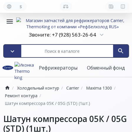
$
Звоните: +7 (928) 563-26-64
Рефрижераторы
Обменный фонд
Холодильный контур
Carrier
Maxima 1300
Ремонт контура
Шатун компрессора 05К / 05G (STD) (1шт.)
Шатун компрессора 05К / 05G
(STD) (1шт.)