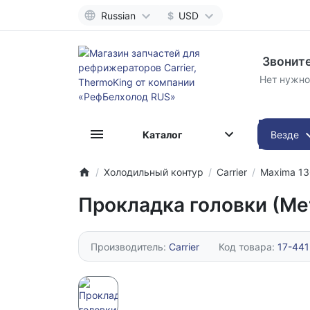
Russian
$
USD
Звоните
Нет нужно
Каталог
Везде
Холодильный контур
Carrier
Maxima 1
Прокладка головки (Ме
Производитель:
Carrier
Код товара:
17-44