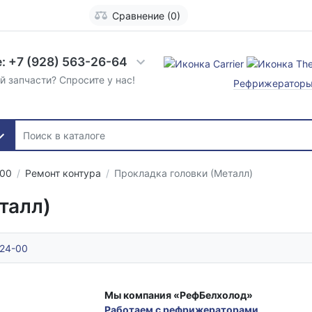
Сравнение (0)
: +7 (928) 563-26-64
й запчасти? Спросите у нас!
Рефрижератор
300
Ремонт контура
Прокладка головки (Металл)
талл)
124-00
Мы компания «РефБелхолод»
Работаем с рефрижераторами