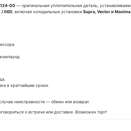
4124-00
— оригинальная уплотнительная деталь, устанавливаем
 / 06D
, включая холодильные установки
Supra, Vector и Maxima
рессора
 компаунд
да.
ка в кратчайшие сроки.
случае неисправности — обмен или возврат.
оговориться о встрече или доставке. Возможен торг!