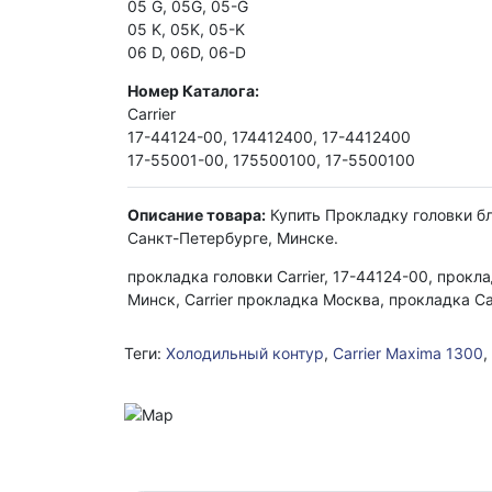
05 G, 05G, 05-G
05 K, 05K, 05-K
06 D, 06D, 06-D
Номер Каталога:
Carrier
17-44124-00, 174412400, 17-4412400
17-55001-00, 175500100, 17-5500100
Описание товара:
Купить Прокладку головки бло
Санкт-Петербурге, Минске.
прокладка головки Carrier, 17-44124-00, прокл
Минск, Carrier прокладка Москва, прокладка Ca
Теги:
Холодильный контур
,
Carrier Maxima 1300
,