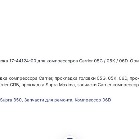
ка 17-44124-00 для компрессоров Carrier 05G / 05K / 06D. Ори
адка компрессора Carrier, прокладка головки 05G, 05K, 06D, пр
rrier СПБ, прокладка Supra Maxima, запчасти Carrier компрессор,
Supra 850
,
Запчасти для ремонта
,
Компрессор 06D