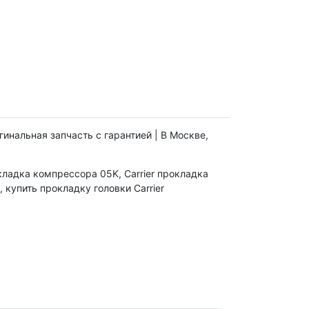
гинальная запчасть с гарантией | В Москве,
окладка компрессора 05K, Carrier прокладка
 купить прокладку головки Carrier