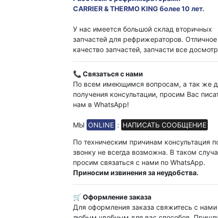
CARRIER & THERMO KING более 10 лет.
У нас имеется большой склад вторичных
запчастей для рефрижераторов. Отличное
качество запчастей, запчасти все досмот
📞 Связаться с нами
По всем имеющимся вопросам, а так же 
получения консультации, просим Вас писа
нам в WhatsApp!
МЫ
ONLINE
:
НАПИСАТЬ СООБЩЕНИЕ
По техническим причинам консультация п
звонку не всегда возможна. В таком случ
просим связаться с нами по WhatsApp.
Приносим извинения за неудобства.
🛒 Оформление заказа
Для оформления заказа свяжитесь с нами
любым удобным для вас способов. Пришл