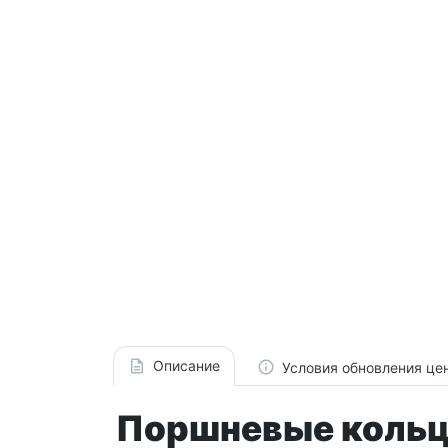
Описание
Условия обновления це
Поршневые кольца 