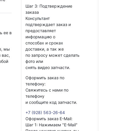
Шаг 3: Подтверждение
заказа
Консультант
подтверждает заказ и
предоставляет
ь ее в
информацию о
способах и сроках
е, мы
доставки, а так же
 вас,
по запросу может сделать
юбой
фото или
снять видео запчасти.
Оформить заказ по
телефону:
Свяжитесь с нами по
телефону
и сообщите код запчасти.
+7 (928) 563-26-64
Оформить заказ E-Mail:
Шаг 1: Нажимаем "E-Mail"
После нажатия кнопки, вы