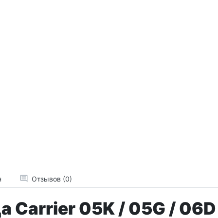
н
Отзывов (0)
Carrier 05K / 05G / 06D