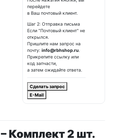
перейдете
в Ваш почтовый клиент.
Шаг 2: Отправка письма
Если "Почтовый клиент" не
открылся.
Пришлите нам запрос на
почту:
info@rbhshop.ru
.
Прикрепите ссылку или
код запчасти,
а затем ожидайте ответа.
Сделать запрос
E-Mail
 – Комплект 2 шт.