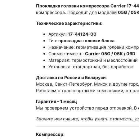
Прокладка головки компрессора Carrier 17-4
компрессора. Подходит для моделей
05G / 05K
Технические характеристики:
Артикул:
17-44124-00
Тип:
прокладка головки блока
Назначение: герметизация головки комп
Совместимость:
Carrier 05G / 05K / 06D
Материал: термостойкий и маслостойкий
Установка: стандартная, без доработок
Доставка по России и Беларуси
:
Москва, Санкт-Петербург, Минск и другие горо
Работаем с транспортными компаниями, отправ
Гарантия – 1 месяц
Мы проверяем устройство перед отправкой. В 
Звоните или пишите, чтобы узнать стоимость, д
Компрессор: