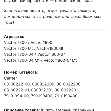
случае неисправности — обмен или возврат.
Звоните или пишите, чтобы узнать стоимость,
договориться о встрече или доставке. Возможен
торг!
Агрегаты:
Vector 1800 / Vector1800
Vector 1800 Mt / Vector1800Mt
Vector 1800-04 / Vector1800-04
Vector 1800-04 Mt / Vector1800-04Mt
Номер Каталога:
Carrier
08-00222-00, 080022200, 08-0022200
08-00222-01, 080022201, 08-0022201
79-01994-00, 790199400, 79-0199400
Описание товара:
Купить Медный спаренный