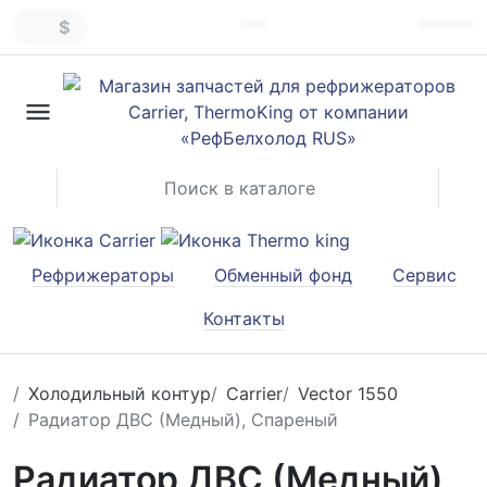
$
Рефрижераторы
Обменный фонд
Сервис
Контакты
Холодильный контур
Carrier
Vector 1550
Радиатор ДВС (Медный), Спареный
Радиатор ДВС (Медный),