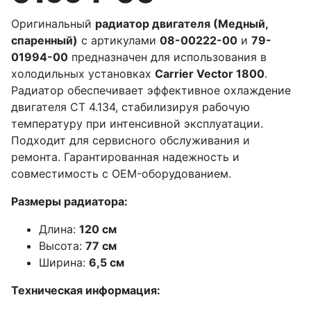
Оригинальный
радиатор двигателя (Медный,
спаренный)
с артикулами
08-00222-00
и
79-
01994-00
предназначен для использования в
холодильных установках
Carrier Vector 1800
.
Радиатор обеспечивает эффективное охлаждение
двигателя CT 4.134, стабилизируя рабочую
температуру при интенсивной эксплуатации.
Подходит для сервисного обслуживания и
ремонта. Гарантированная надежность и
совместимость с OEM-оборудованием.
Размеры радиатора:
Длина:
120 см
Высота:
77 см
Ширина:
6,5 см
Техническая информация: