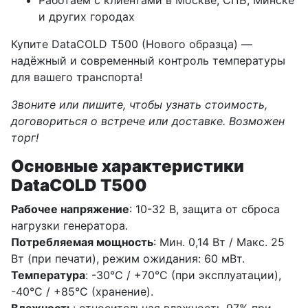
и других городах
Купите DataCOLD T500 (Нового образца) —
надёжный и современный контроль температуры
для вашего транспорта!
Звоните или пишите, чтобы узнать стоимость,
договориться о встрече или доставке. Возможен
торг!
Основные характеристики
DataCOLD T500
Рабочее напряжение
: 10-32 В, защита от сброса
нагрузки генератора.
Потребляемая мощность
: Мин. 0,14 Вт / Макс. 25
Вт (при печати), режим ожидания: 60 мВт.
Температура
: -30°C / +70°C (при эксплуатации),
-40°C / +85°C (хранение).
Влажность
: относительная влажность 97% при