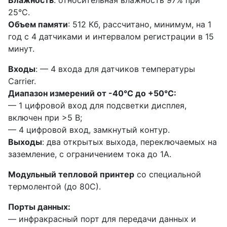
25°C.
Объем памяти
: 512 Кб, рассчитано, минимум, на 1
год с 4 датчиками и интервалом регистрации в 15
минут.
Входы
: — 4 входа для датчиков температуры
Carrier.
Диапазон измерений от -40°C до +50°C:
— 1 цифровой вход для подсветки дисплея,
включен при >5 В;
— 4 цифровой вход, замкнутый контур.
Выходы
: два открытых выхода, переключаемых на
заземление, с ограничением тока до 1А.
Модульный тепловой принтер
со специальной
термолентой (до 80С).
Порты данных:
— инфракрасный порт для передачи данных и