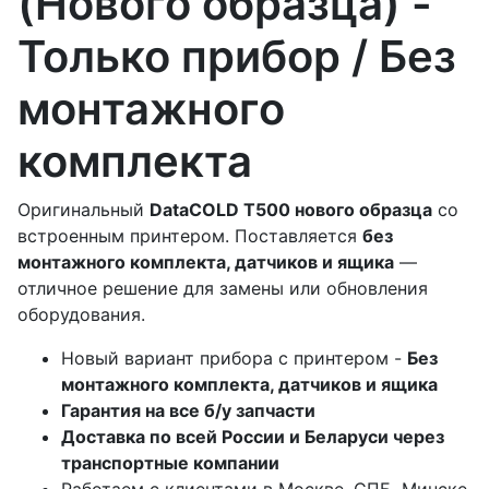
(Нового образца) -
Только прибор / Без
монтажного
комплекта
Оригинальный
DataCOLD T500 нового образца
со
встроенным принтером. Поставляется
без
монтажного комплекта, датчиков и ящика
—
отличное решение для замены или обновления
оборудования.
Новый вариант прибора с принтером -
Без
монтажного комплекта, датчиков и ящика
Гарантия на все б/у запчасти
Доставка по всей России и Беларуси через
транспортные компании
Работаем с клиентами в Москве, СПБ, Минске