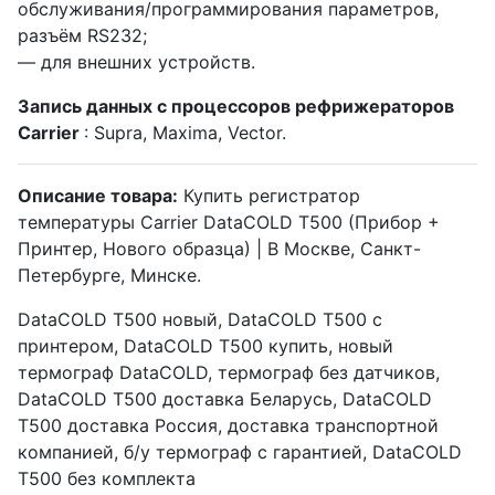
обслуживания/программирования параметров,
разъём RS232;
— для внешних устройств.
Запись данных с процессоров рефрижераторов
Carrier
: Supra, Maxima, Vector.
Описание товара:
Купить регистратор
температуры Carrier DataCOLD T500 (Прибор +
Принтер, Нового образца) | В Москве, Санкт-
Петербурге, Минске.
DataCOLD T500 новый, DataCOLD T500 с
принтером, DataCOLD T500 купить, новый
термограф DataCOLD, термограф без датчиков,
DataCOLD T500 доставка Беларусь, DataCOLD
T500 доставка Россия, доставка транспортной
компанией, б/у термограф с гарантией, DataCOLD
T500 без комплекта