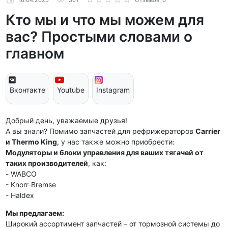
16.04.2025
361
Отзывов: 0
Кто мы и что мы можем для
вас? Простыми словами о
главном
Вконтакте
Youtube
Instagram
Добрый день, уважаемые друзья!
А вы знали? Помимо запчастей для рефрижераторов
Carrier
и Thermo King
, у нас также можно приобрести:
Модуляторы и блоки управления для ваших тягачей от
таких производителей
, как:
- WABCO
- Knorr-Bremse
- Haldex
Мы предлагаем:
Широкий ассортимент запчастей – от тормозной системы до