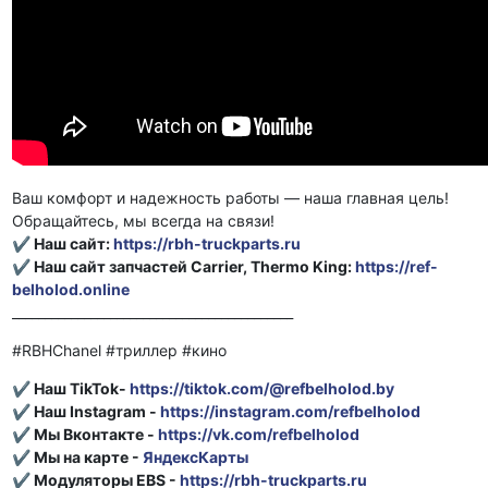
Ваш комфорт и надежность работы — наша главная цель!
Обращайтесь, мы всегда на связи!
✔
Наш сайт:
https://rbh-truckparts.ru
✔
Наш сайт запчастей Carrier, Thermo King:
https://ref-
belholod.online
___________________________________________
#RBHChanel #триллер #кино
✔ Наш TikTok-
https://tiktok.com/@refbelholod.by
✔ Наш Instagram -
https://instagram.com/refbelholod
✔ Мы Вконтакте -
https://vk.com/refbelholod
✔ Мы на карте -
ЯндексКарты
✔ Модуляторы EBS -
https://rbh-truckparts.ru