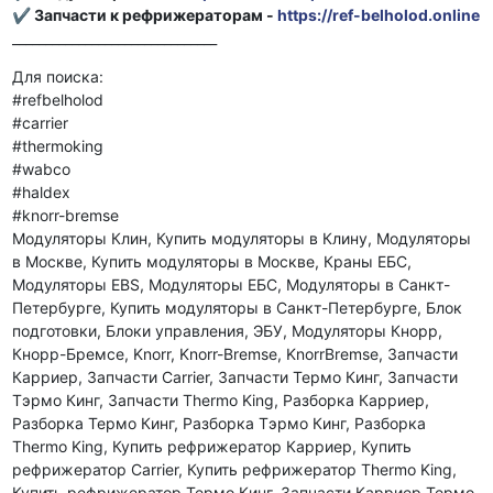
✔ Запчасти к рефрижераторам -
https://ref-belholod.online
_______________________________
Для поиска:
#refbelholod
#carrier
#thermoking
#wabco
#haldex
#knorr-bremse
Модуляторы Клин, Купить модуляторы в Клину, Модуляторы
в Москве, Купить модуляторы в Москве, Краны ЕБС,
Модуляторы EBS, Модуляторы EБС, Модуляторы в Санкт-
Петербурге, Купить модуляторы в Санкт-Петербурге, Блок
подготовки, Блоки управления, ЭБУ, Модуляторы Кнорр,
Кнорр-Бремсе, Knorr, Knorr-Bremse, KnorrBremse, Запчасти
Карриер, Запчасти Carrier, Запчасти Термо Кинг, Запчасти
Тэрмо Кинг, Запчасти Thermo King, Разборка Карриер,
Разборка Термо Кинг, Разборка Тэрмо Кинг, Разборка
Thermo King, Купить рефрижератор Карриер, Купить
рефрижератор Carrier, Купить рефрижератор Thermo King,
Купить рефрижератор Термо Кинг, Запчасти Карриер Термо